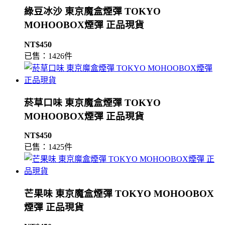
綠豆冰沙 東京魔盒煙彈 TOKYO
MOHOOBOX煙彈 正品現貨
NT$450
已售：1426件
菸草口味 東京魔盒煙彈 TOKYO
MOHOOBOX煙彈 正品現貨
NT$450
已售：1425件
芒果味 東京魔盒煙彈 TOKYO MOHOOBOX
煙彈 正品現貨