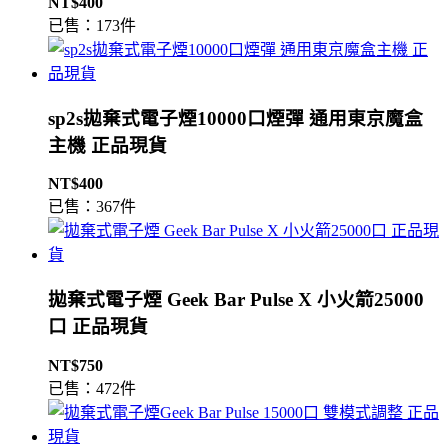
NT$400
已售：173件
sp2s拋棄式電子煙10000口煙彈 通用東京魔盒
主機 正品現貨
NT$400
已售：367件
拋棄式電子煙 Geek Bar Pulse X 小火箭25000
口 正品現貨
NT$750
已售：472件