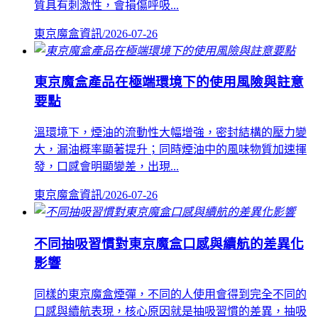
質具有刺激性，會損傷呼吸...
東京魔盒資訊/2026-07-26
東京魔盒產品在極端環境下的使用風險與註意
要點
溫環境下，煙油的流動性大幅增強，密封結構的壓力變
大，漏油概率顯著提升；同時煙油中的風味物質加速揮
發，口感會明顯變差，出現...
東京魔盒資訊/2026-07-26
不同抽吸習慣對東京魔盒口感與續航的差異化
影響
同樣的東京魔盒煙彈，不同的人使用會得到完全不同的
口感與續航表現，核心原因就是抽吸習慣的差異，抽吸