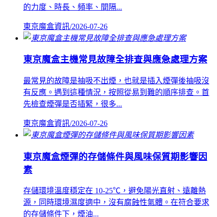
的力度、時長、頻率、間隔...
東京魔盒資訊/2026-07-26
東京魔盒主機常見故障全排查與應急處理方案
最常見的故障是抽吸不出煙，也就是插入煙彈後抽吸沒
有反應。遇到這種情況，按照從易到難的順序排查。首
先檢查煙彈是否插緊，很多...
東京魔盒資訊/2026-07-26
東京魔盒煙彈的存儲條件與風味保質期影響因
素
存儲環境溫度穩定在 10-25℃，避免陽光直射、遠離熱
源，同時環境濕度適中，沒有腐蝕性氣體。在符合要求
的存儲條件下，煙油...