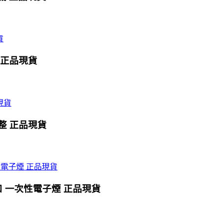
0口 正品現貨
式調整 正品現貨
0口 一次性電子煙 正品現貨