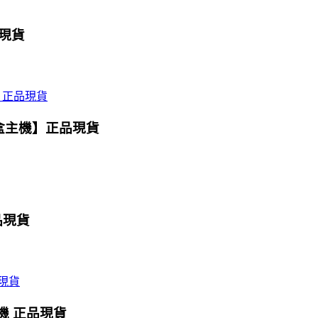
品現貨
魔盒主機】正品現貨
品現貨
主機 正品現貨