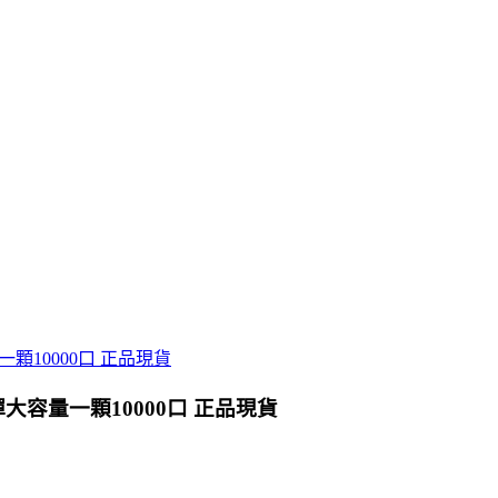
彈大容量一顆10000口 正品現貨