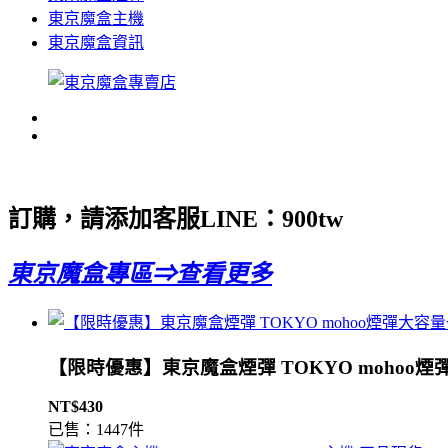
東京魔盒主機
東京魔盒資訊
訂購，請添加客服LINE：
900tw
東京魔盒專區⇒查看更多
【限時優惠】東京魔盒煙彈 TOKYO mohoo煙
NT$430
已售：1447件