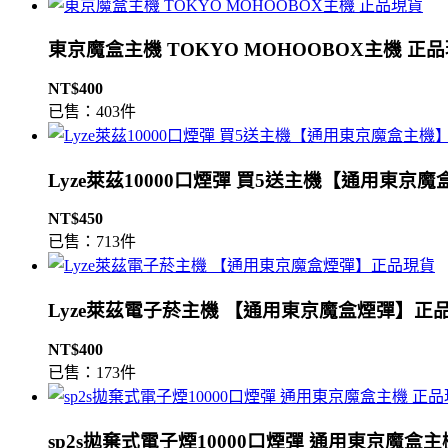
東京魔盒主機 TOKYO MOHOOBOX主機 正
NT$400
已售：403件
Lyze萊茲10000口煙彈 買5送主機【通用東京
NT$450
已售：713件
Lyze萊茲電子菸主機 【通用東京魔盒煙彈】正
NT$400
已售：173件
sp2s拋棄式電子煙10000口煙彈 通用東京魔盒