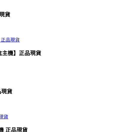
品現貨
魔盒主機】正品現貨
品現貨
主機 正品現貨