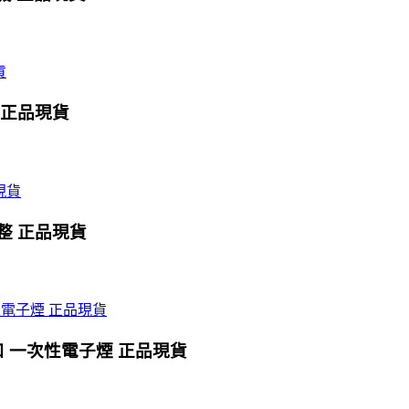
0口 正品現貨
式調整 正品現貨
0口 一次性電子煙 正品現貨