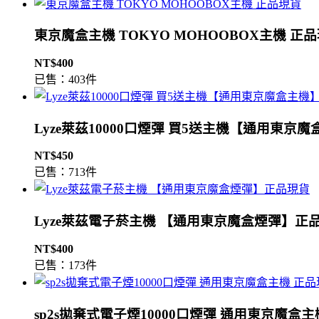
東京魔盒主機 TOKYO MOHOOBOX主機 正
NT$400
已售：403件
Lyze萊茲10000口煙彈 買5送主機【通用東京
NT$450
已售：713件
Lyze萊茲電子菸主機 【通用東京魔盒煙彈】正
NT$400
已售：173件
sp2s拋棄式電子煙10000口煙彈 通用東京魔盒