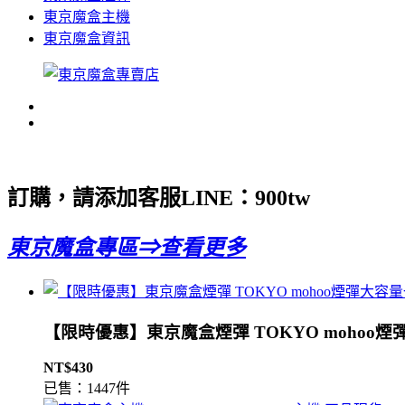
東京魔盒主機
東京魔盒資訊
訂購，請添加客服LINE：
900tw
東京魔盒專區⇒查看更多
【限時優惠】東京魔盒煙彈 TOKYO mohoo煙
NT$430
已售：1447件