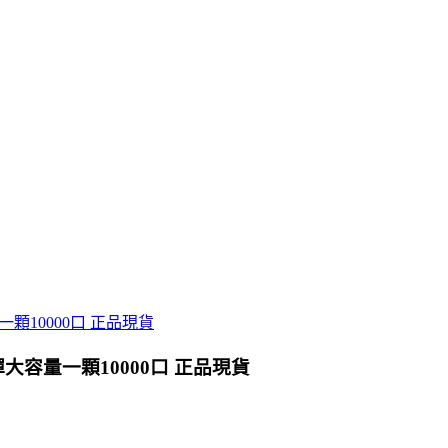
彈大容量一顆10000口 正品現貨