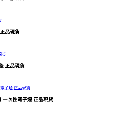
0口 正品現貨
式調整 正品現貨
0口 一次性電子煙 正品現貨