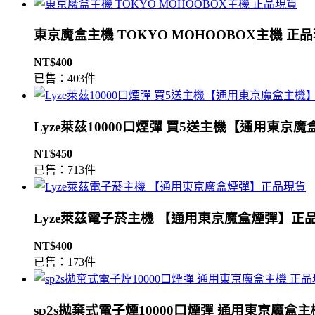
東京魔盒主機 TOKYO MOHOOBOX主機 正
NT$400
已售：403件
Lyze萊茲10000口煙彈 買5送主機【通用東京
NT$450
已售：713件
Lyze萊茲電子菸主機 【通用東京魔盒煙彈】正
NT$400
已售：173件
sp2s拋棄式電子煙10000口煙彈 通用東京魔盒