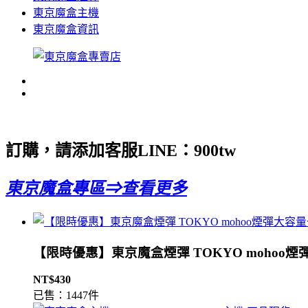
東京魔盒主機
東京魔盒資訊
訂購，請添加客服LINE：
900tw
東京魔盒專區⇒查看更多
【限時優惠】東京魔盒煙彈 TOKYO mohoo煙
NT$430
已售：1447件