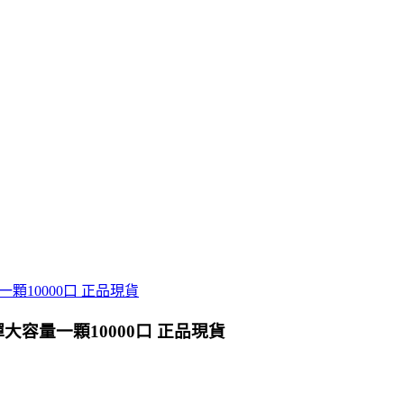
彈大容量一顆10000口 正品現貨