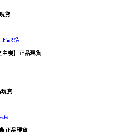
品現貨
魔盒主機】正品現貨
品現貨
主機 正品現貨