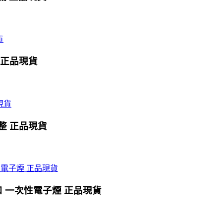
0口 正品現貨
式調整 正品現貨
0口 一次性電子煙 正品現貨