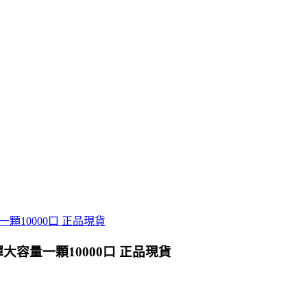
彈大容量一顆10000口 正品現貨