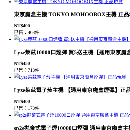
東京魔盒主機 TOKYO MOHOOBOX主機 正
NT$400
已售：403件
Lyze萊茲10000口煙彈 買5送主機【通用東京
NT$450
已售：713件
Lyze萊茲電子菸主機 【通用東京魔盒煙彈】正
NT$400
已售：173件
sp2s拋棄式電子煙10000口煙彈 通用東京魔盒