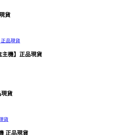
品現貨
魔盒主機】正品現貨
品現貨
主機 正品現貨