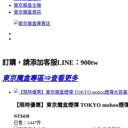
東京魔盒主機
東京魔盒資訊
訂購，請添加客服LINE：
900tw
東京魔盒專區⇒查看更多
【限時優惠】東京魔盒煙彈 TOKYO mohoo煙
NT$430
已售：1447件