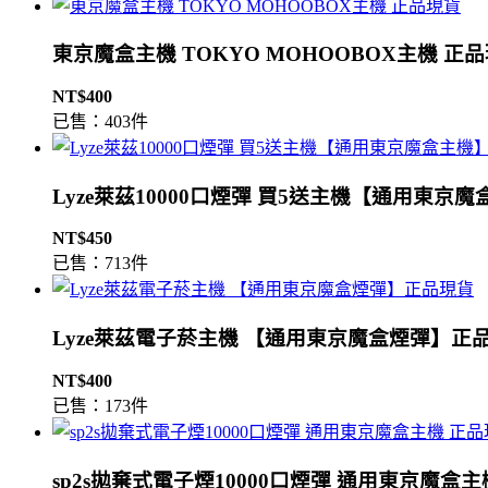
東京魔盒主機 TOKYO MOHOOBOX主機 正
NT$400
已售：403件
Lyze萊茲10000口煙彈 買5送主機【通用東京
NT$450
已售：713件
Lyze萊茲電子菸主機 【通用東京魔盒煙彈】正
NT$400
已售：173件
sp2s拋棄式電子煙10000口煙彈 通用東京魔盒