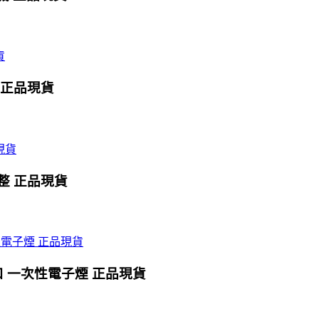
0口 正品現貨
式調整 正品現貨
0口 一次性電子煙 正品現貨