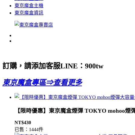
東京魔盒主機
東京魔盒資訊
訂購，請添加客服LINE：
900tw
東京魔盒專區⇒查看更多
【限時優惠】東京魔盒煙彈 TOKYO mohoo煙
NT$430
已售：1444件