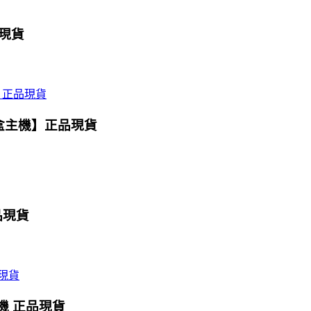
品現貨
魔盒主機】正品現貨
品現貨
主機 正品現貨