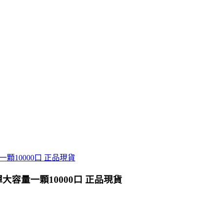
彈大容量一顆10000口 正品現貨