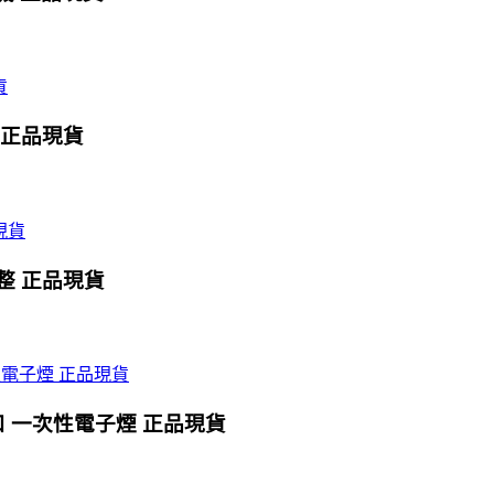
0口 正品現貨
式調整 正品現貨
0口 一次性電子煙 正品現貨