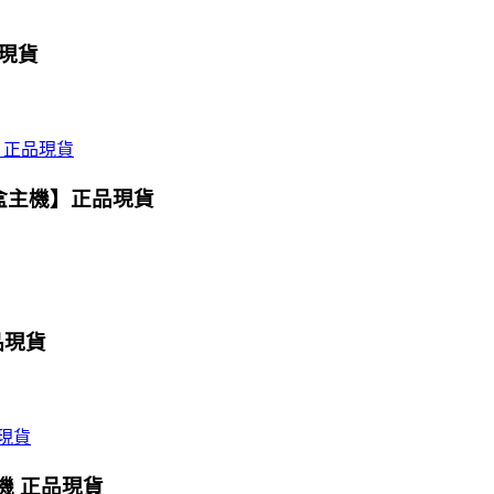
品現貨
魔盒主機】正品現貨
品現貨
主機 正品現貨