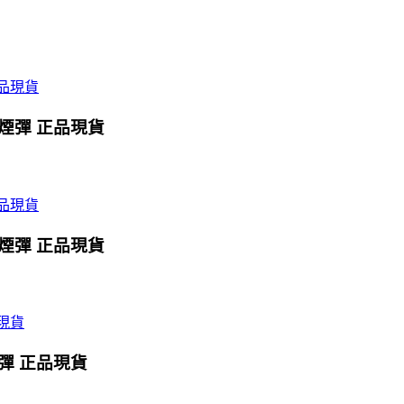
X煙彈 正品現貨
X煙彈 正品現貨
煙彈 正品現貨