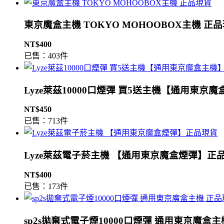
東京魔盒主機 TOKYO MOHOOBOX主機 正
NT$400
已售：403件
Lyze萊茲10000口煙彈 買5送主機【通用東京
NT$450
已售：713件
Lyze萊茲電子菸主機 【通用東京魔盒煙彈】正
NT$400
已售：173件
sp2s拋棄式電子煙10000口煙彈 通用東京魔盒