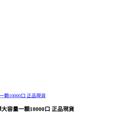
彈大容量一顆10000口 正品現貨