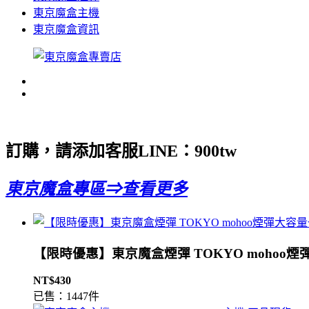
東京魔盒主機
東京魔盒資訊
訂購，請添加客服LINE：
900tw
東京魔盒專區⇒查看更多
【限時優惠】東京魔盒煙彈 TOKYO mohoo煙
NT$430
已售：1447件