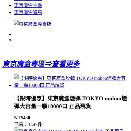
東京魔盒主機
東京魔盒資訊
東京魔盒專區⇒查看更多
【限時優惠】東京魔盒煙彈 TOKYO mohoo煙
彈大容量一顆10000口 正品現貨
NT$430
已售：1447件