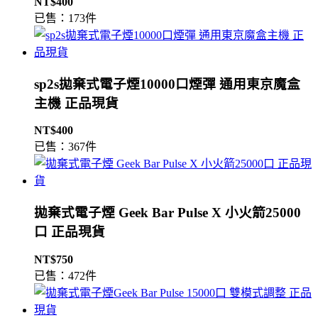
NT$400
已售：173件
sp2s拋棄式電子煙10000口煙彈 通用東京魔盒
主機 正品現貨
NT$400
已售：367件
拋棄式電子煙 Geek Bar Pulse X 小火箭25000
口 正品現貨
NT$750
已售：472件