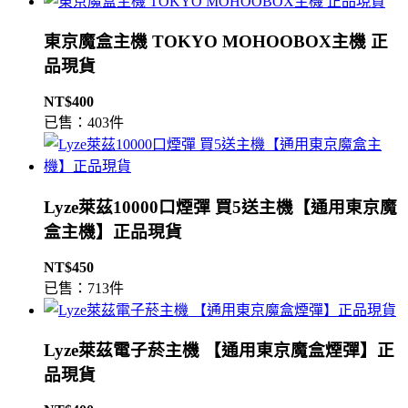
東京魔盒主機 TOKYO MOHOOBOX主機 正
品現貨
NT$400
已售：403件
Lyze萊茲10000口煙彈 買5送主機【通用東京魔
盒主機】正品現貨
NT$450
已售：713件
Lyze萊茲電子菸主機 【通用東京魔盒煙彈】正
品現貨