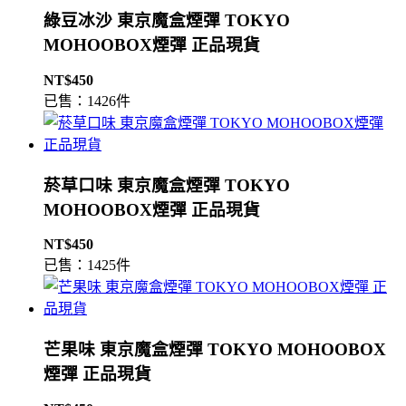
綠豆冰沙 東京魔盒煙彈 TOKYO
MOHOOBOX煙彈 正品現貨
NT$450
已售：1426件
菸草口味 東京魔盒煙彈 TOKYO
MOHOOBOX煙彈 正品現貨
NT$450
已售：1425件
芒果味 東京魔盒煙彈 TOKYO MOHOOBOX
煙彈 正品現貨