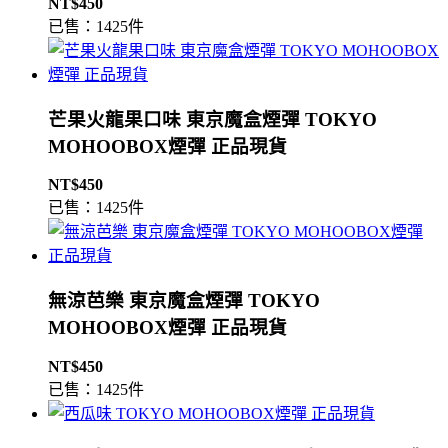
NT$450
已售：1425件
芒果火龍果口味 東京魔盒煙彈 TOKYO
MOHOOBOX煙彈 正品現貨
NT$450
已售：1425件
無涼芭樂 東京魔盒煙彈 TOKYO
MOHOOBOX煙彈 正品現貨
NT$450
已售：1425件