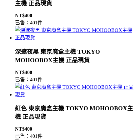
主機 正品現貨
NT$400
已售：401件
深邃夜黑 東京魔盒主機 TOKYO
MOHOOBOX主機 正品現貨
NT$400
已售：401件
紅色 東京魔盒主機 TOKYO MOHOOBOX主
機 正品現貨
NT$400
已售：401件