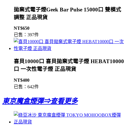
拋棄式電子煙Geek Bar Pulse 15000口 雙模式
調整 正品現貨
NT$650
已售：397件
喜貝10000口 喜貝拋棄式電子煙 HEBAT10000
口 一次性電子煙 正品現貨
NT$400
已售：642件
東京魔盒煙彈⇒查看更多