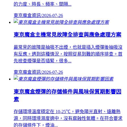
的力度、時長、頻率、間隔...
東京魔盒資訊/2026-07-26
東京魔盒主機常見故障全排查與應急處理方案
最常見的故障是抽吸不出煙，也就是插入煙彈後抽吸沒
有反應。遇到這種情況，按照從易到難的順序排查。首
先檢查煙彈是否插緊，很多...
東京魔盒資訊/2026-07-26
東京魔盒煙彈的存儲條件與風味保質期影響因
素
存儲環境溫度穩定在 10-25℃，避免陽光直射、遠離熱
源，同時環境濕度適中，沒有腐蝕性氣體。在符合要求
的存儲條件下，煙油...