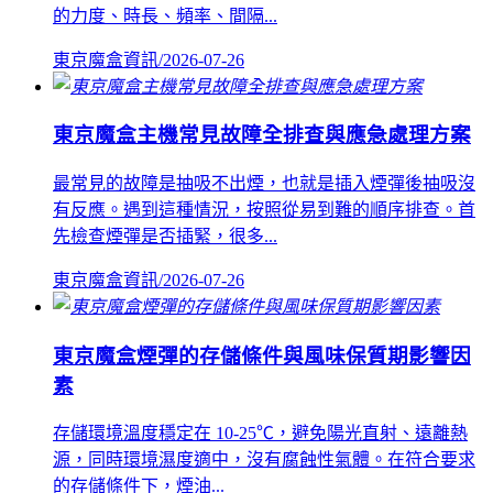
的力度、時長、頻率、間隔...
東京魔盒資訊/2026-07-26
東京魔盒主機常見故障全排查與應急處理方案
最常見的故障是抽吸不出煙，也就是插入煙彈後抽吸沒
有反應。遇到這種情況，按照從易到難的順序排查。首
先檢查煙彈是否插緊，很多...
東京魔盒資訊/2026-07-26
東京魔盒煙彈的存儲條件與風味保質期影響因
素
存儲環境溫度穩定在 10-25℃，避免陽光直射、遠離熱
源，同時環境濕度適中，沒有腐蝕性氣體。在符合要求
的存儲條件下，煙油...