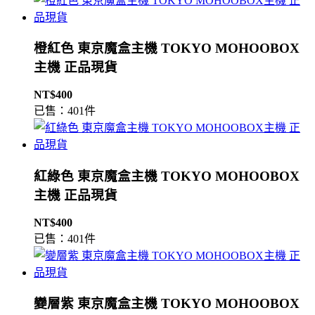
橙紅色 東京魔盒主機 TOKYO MOHOOBOX
主機 正品現貨
NT$400
已售：401件
紅綠色 東京魔盒主機 TOKYO MOHOOBOX
主機 正品現貨
NT$400
已售：401件
變層紫 東京魔盒主機 TOKYO MOHOOBOX