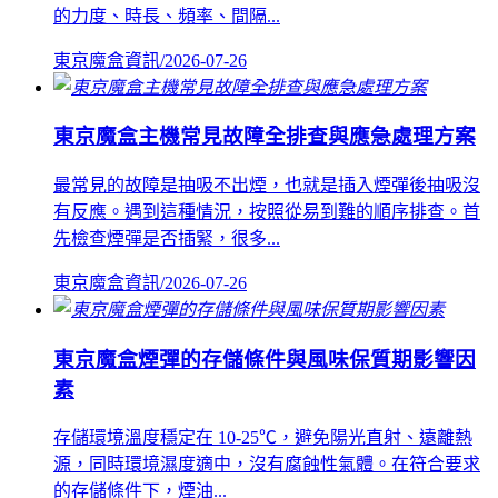
的力度、時長、頻率、間隔...
東京魔盒資訊/2026-07-26
東京魔盒主機常見故障全排查與應急處理方案
最常見的故障是抽吸不出煙，也就是插入煙彈後抽吸沒
有反應。遇到這種情況，按照從易到難的順序排查。首
先檢查煙彈是否插緊，很多...
東京魔盒資訊/2026-07-26
東京魔盒煙彈的存儲條件與風味保質期影響因
素
存儲環境溫度穩定在 10-25℃，避免陽光直射、遠離熱
源，同時環境濕度適中，沒有腐蝕性氣體。在符合要求
的存儲條件下，煙油...