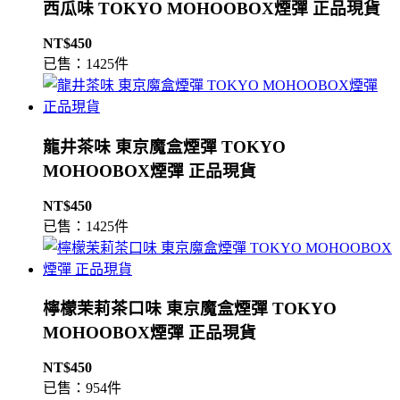
西瓜味 TOKYO MOHOOBOX煙彈 正品現貨
NT$450
已售：1425件
龍井茶味 東京魔盒煙彈 TOKYO
MOHOOBOX煙彈 正品現貨
NT$450
已售：1425件
檸檬茉莉茶口味 東京魔盒煙彈 TOKYO
MOHOOBOX煙彈 正品現貨
NT$450
已售：954件