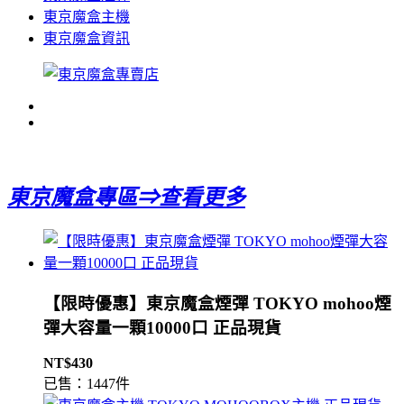
東京魔盒主機
東京魔盒資訊
東京魔盒專區⇒查看更多
【限時優惠】東京魔盒煙彈 TOKYO mohoo煙
彈大容量一顆10000口 正品現貨
NT$430
已售：1447件