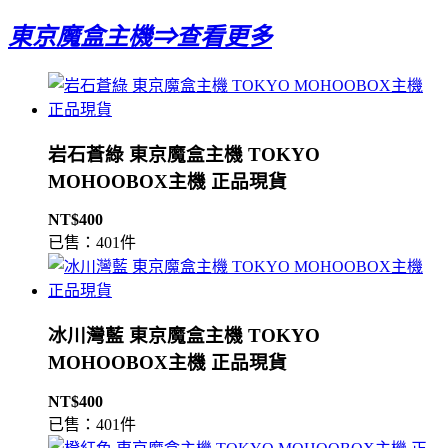
東京魔盒主機⇒查看更多
岩石蒼綠 東京魔盒主機 TOKYO
MOHOOBOX主機 正品現貨
NT$400
已售：401件
冰川灣藍 東京魔盒主機 TOKYO
MOHOOBOX主機 正品現貨
NT$400
已售：401件