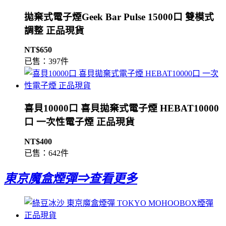
拋棄式電子煙Geek Bar Pulse 15000口 雙模式
調整 正品現貨
NT$650
已售：397件
喜貝10000口 喜貝拋棄式電子煙 HEBAT10000
口 一次性電子煙 正品現貨
NT$400
已售：642件
東京魔盒煙彈⇒查看更多