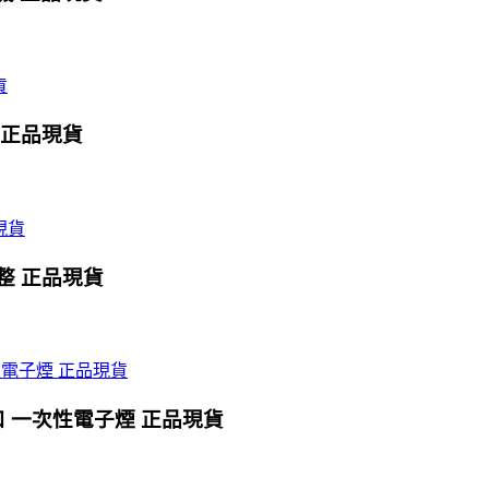
0口 正品現貨
式調整 正品現貨
0口 一次性電子煙 正品現貨