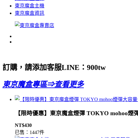
東京魔盒主機
東京魔盒資訊
訂購，請添加客服LINE：
900tw
東京魔盒專區⇒查看更多
【限時優惠】東京魔盒煙彈 TOKYO mohoo煙
NT$430
已售：1447件