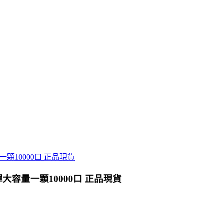
彈大容量一顆10000口 正品現貨