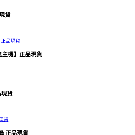
品現貨
魔盒主機】正品現貨
品現貨
主機 正品現貨