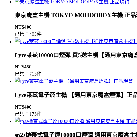
東京魔盒主機 TOKYO MOHOOBOX主機 正
NT$400
已售：403件
Lyze萊茲10000口煙彈 買5送主機【通用東京
NT$450
已售：713件
Lyze萊茲電子菸主機 【通用東京魔盒煙彈】正
NT$400
已售：173件
sp2s拋棄式電子煙10000口煙彈 通用東京魔盒