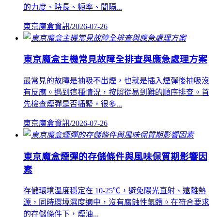
的力度、時長、頻率、間隔...
東京魔盒資訊/2026-07-26
東京魔盒主機常見故障全排查與應急處理方案
最常見的故障是抽吸不出煙，也就是插入煙彈後抽吸沒
有反應。遇到這種情況，按照從易到難的順序排查。首
先檢查煙彈是否插緊，很多...
東京魔盒資訊/2026-07-26
東京魔盒煙彈的存儲條件與風味保質期影響因
素
存儲環境溫度穩定在 10-25℃，避免陽光直射、遠離熱
源，同時環境濕度適中，沒有腐蝕性氣體。在符合要求
的存儲條件下，煙油...