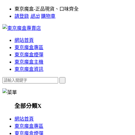
東京魔盒-正品現貨、口味齊全
請登錄
退出
購物車
網站首頁
東京魔盒專區
東京魔盒煙彈
東京魔盒主機
東京魔盒資訊
全部分類
X
網站首頁
東京魔盒專區
東京魔盒煙彈