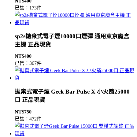
NT$400
已售：173件
sp2s拋棄式電子煙10000口煙彈 通用東京魔盒
主機 正品現貨
NT$400
已售：367件
拋棄式電子煙 Geek Bar Pulse X 小火箭25000
口 正品現貨
NT$750
已售：472件