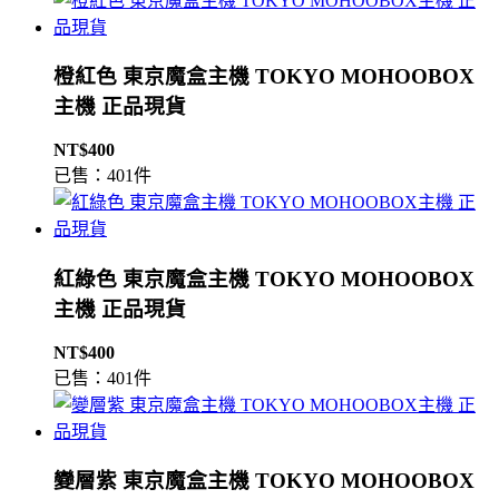
橙紅色 東京魔盒主機 TOKYO MOHOOBOX
主機 正品現貨
NT$400
已售：401件
紅綠色 東京魔盒主機 TOKYO MOHOOBOX
主機 正品現貨
NT$400
已售：401件
變層紫 東京魔盒主機 TOKYO MOHOOBOX