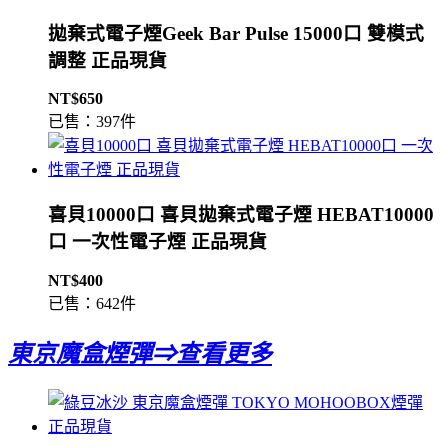
拋棄式電子煙Geek Bar Pulse 15000口 雙模式
調整 正品現貨
NT$650
已售：397件
喜貝10000口 喜貝拋棄式電子煙 HEBAT10000
口 一次性電子煙 正品現貨
NT$400
已售：642件
東京魔盒煙彈⇒查看更多