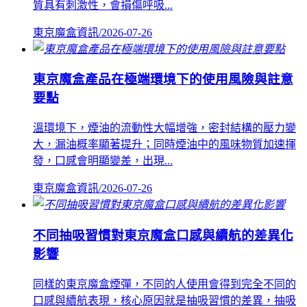
質具有刺激性，會損傷呼吸...
東京魔盒資訊/2026-07-26
東京魔盒產品在極端環境下的使用風險與註意
要點
溫環境下，煙油的流動性大幅增強，密封結構的壓力變
大，漏油概率顯著提升；同時煙油中的風味物質加速揮
發，口感會明顯變差，出現...
東京魔盒資訊/2026-07-26
不同抽吸習慣對東京魔盒口感與續航的差異化
影響
同樣的東京魔盒煙彈，不同的人使用會得到完全不同的
口感與續航表現，核心原因就是抽吸習慣的差異，抽吸